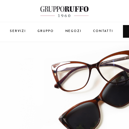
SERVIZI
GRUPPO
NEGOZI
CONTATTI