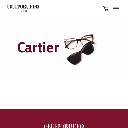
BRAND
SERVIZI
Cartier
GRUPPO
NEGOZI
CONTATTI
SHOP