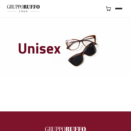
BRAND
SERVIZI
Unisex
GRUPPO
NEGOZI
CONTATTI
SHOP