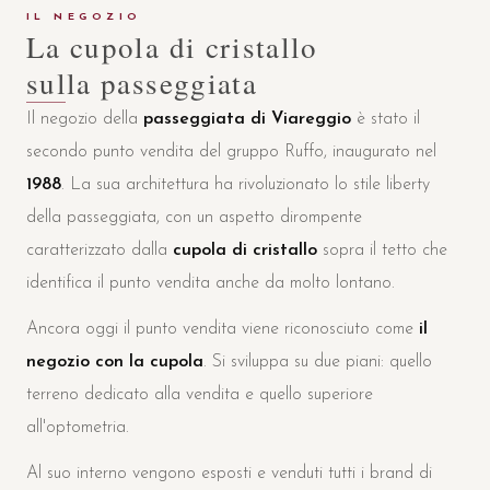
IL NEGOZIO
La cupola di cristallo
sulla passeggiata
Il negozio della
passeggiata di Viareggio
è stato il
secondo punto vendita del gruppo Ruffo, inaugurato nel
1988
. La sua architettura ha rivoluzionato lo stile liberty
della passeggiata, con un aspetto dirompente
caratterizzato dalla
cupola di cristallo
sopra il tetto che
identifica il punto vendita anche da molto lontano.
Ancora oggi il punto vendita viene riconosciuto come
il
negozio con la cupola
. Si sviluppa su due piani: quello
terreno dedicato alla vendita e quello superiore
all'optometria.
Al suo interno vengono esposti e venduti tutti i brand di