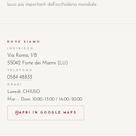
lusso più importanti dell'occhialeria mondiale.
DOVE SIAMO
INDIRIZZO
Via Roma, 1/B
55042 Forte dei Marmi (LU)
TELEFONO
0584 48833
ORARI
Lunedì: CHIUSO
Mar – Dom: 10:00–13:00 / 16:00–20:00
APRI IN GOOGLE MAPS