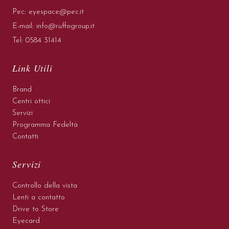
Pec:
eyespace@pec.it
E-mail:
info@ruffogroup.it
Tel:
0584 31414
Link Utili
Brand
Centri ottici
Servizi
Programma Fedeltà
Contatti
Servizi
Controllo della vista
Lenti a contatto
Drive to Store
Eyecard