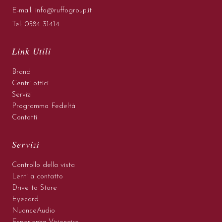
E-mail:
info@ruffogroup.it
Tel:
0584 31414
Link Utili
Brand
Centri ottici
Servizi
Programma Fedeltà
Contatti
Servizi
Controllo della vista
Lenti a contatto
Drive to Store
Eyecard
NuanceAudio