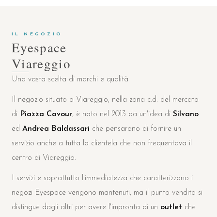
IL NEGOZIO
Eyespace
Viareggio
Una vasta scelta di marchi e qualità
Il negozio situato a Viareggio, nella zona c.d. del mercato
di
Piazza Cavour
, è nato nel 2013 da un'idea di
Silvano
ed
Andrea Baldassari
che pensarono di fornire un
servizio anche a tutta la clientela che non frequentava il
centro di Viareggio.
I servizi e soprattutto l'immediatezza che caratterizzano i
negozi Eyespace vengono mantenuti, ma il punto vendita si
distingue dagli altri per avere l'impronta di un
outlet
che