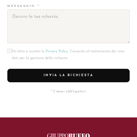
MESSAGGIO *
Ho letto e accetto la
Privacy Policy
. Consento al trattamento dei miei
dati per la gestione della richiesta.
INVIA LA RICHIESTA
* Campi obbligatori