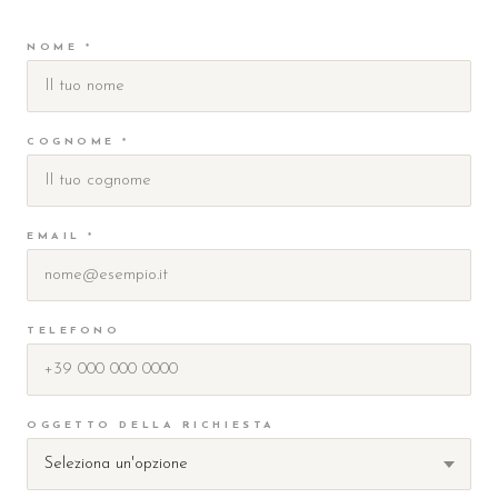
NOME *
COGNOME *
EMAIL *
TELEFONO
OGGETTO DELLA RICHIESTA