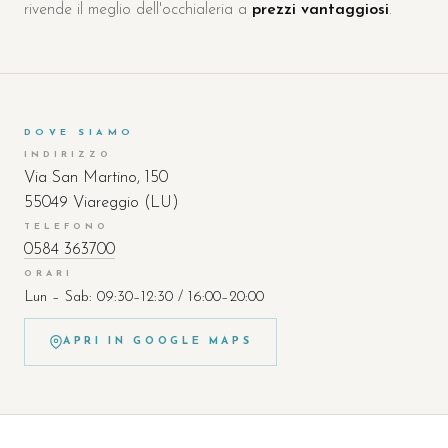
rivende il meglio dell'occhialeria a
prezzi vantaggiosi
.
DOVE SIAMO
INDIRIZZO
Via San Martino, 150
55049 Viareggio (LU)
TELEFONO
0584 363700
ORARI
Lun – Sab: 09:30–12:30 / 16:00–20:00
APRI IN GOOGLE MAPS