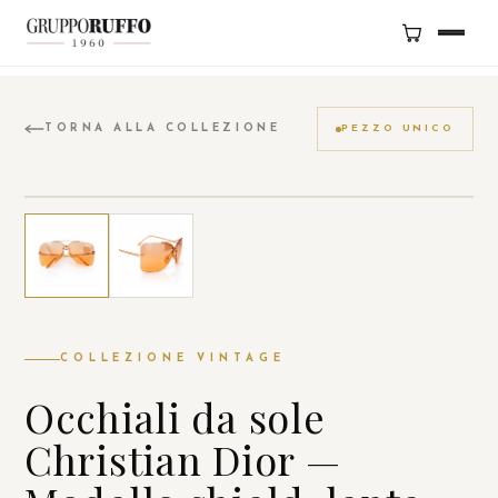
BRAND
TORNA ALLA COLLEZIONE
PEZZO UNICO
SERVIZI
GRUPPO
NEGOZI
CONTATTI
COLLEZIONE VINTAGE
SHOP
Occhiali da sole
Christian Dior —