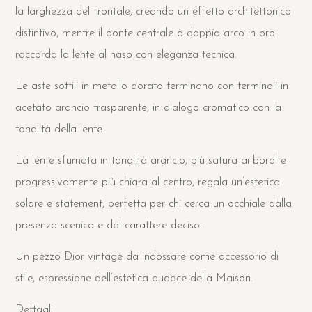
la larghezza del frontale, creando un effetto architettonico
distintivo, mentre il ponte centrale a doppio arco in oro
raccorda la lente al naso con eleganza tecnica.
Le aste sottili in metallo dorato terminano con terminali in
acetato arancio trasparente, in dialogo cromatico con la
tonalità della lente.
La lente sfumata in tonalità arancio, più satura ai bordi e
progressivamente più chiara al centro, regala un’estetica
solare e statement, perfetta per chi cerca un occhiale dalla
presenza scenica e dal carattere deciso.
Un pezzo Dior vintage da indossare come accessorio di
stile, espressione dell’estetica audace della Maison.
Dettagli