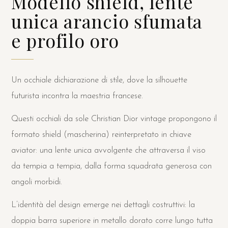
Modello shield, lente
unica arancio sfumata
e profilo oro
Un occhiale dichiarazione di stile, dove la silhouette
futurista incontra la maestria francese.
Questi occhiali da sole Christian Dior vintage propongono il
formato shield (mascherina) reinterpretato in chiave
aviator: una lente unica avvolgente che attraversa il viso
da tempia a tempia, dalla forma squadrata generosa con
angoli morbidi.
L’identità del design emerge nei dettagli costruttivi: la
doppia barra superiore in metallo dorato corre lungo tutta