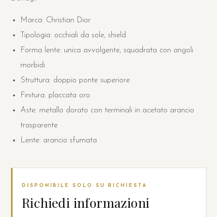
Marca: Christian Dior
Tipologia: occhiali da sole, shield
Forma lente: unica avvolgente, squadrata con angoli
morbidi
Struttura: doppio ponte superiore
Finitura: placcata oro
Aste: metallo dorato con terminali in acetato arancio
trasparente
Lente: arancio sfumata
DISPONIBILE SOLO SU RICHIESTA
Richiedi informazioni