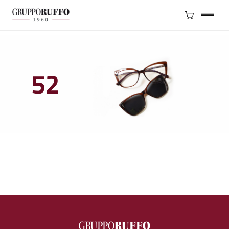
BRAND
SERVIZI
52
GRUPPO
NEGOZI
CONTATTI
SHOP